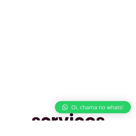
Oi, chama no whats!
serviços